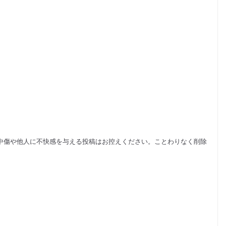
中傷や他人に不快感を与える投稿はお控えください。ことわりなく削除