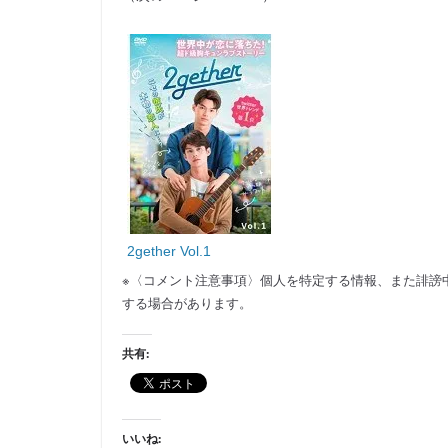
2gether Vol.1
※〈コメント注意事項〉個人を特定する情報、また誹謗
する場合があります。
共有:
いいね: