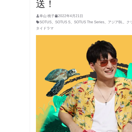
送！
幸山 桃子
2022年4月21日
SOTUS
、
SOTUS S
、
SOTUS The Series
、
アジアBL
、
ク
タイドラマ