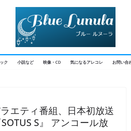
ック
小説など
映像・CD
気になるアレコレ
お問い合
ラエティ番組、日本初放送
OTUS S』 アンコール放