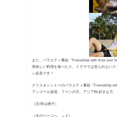
また、バラエティ番組『Friendship with Kris
美味しい料理を食べたり、ドラマでは見られないク
ン必見です！
クリス＆シントーのバラエティ番組『Friendship with
アンコール放送。ファンの方、アジアBL好きな方
（文/幸山桃子）
（次のページへ →２）