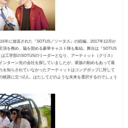
016年に放送された『SOTUS／ソータス』の続編。2017年12月か
主演を務め、脇を固める豪華キャスト陣も集結。舞台は『SOTUS
は工学部のSOTUSのリーダーとなり、アーティット（クリス）
インターン先の会社を探していましたが、家族の勧めもあって最
れを知らされていなかったアーティットはコングポップに対して
の岐路に立つ2人。はたしてどのような未来を選択するのでしょう