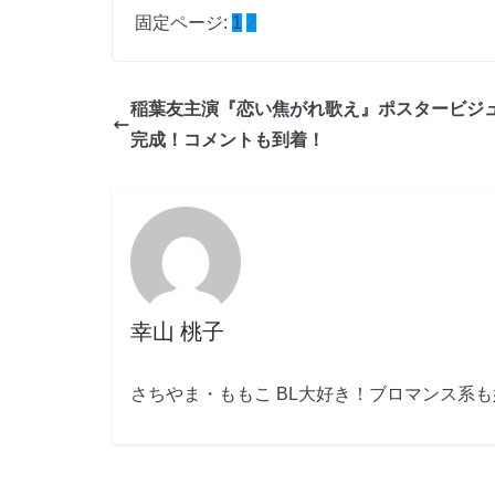
固定ページ:
1
2
稲葉友主演『恋い焦がれ歌え』ポスタービジ
完成！コメントも到着！
幸山 桃子
さちやま・ももこ BL大好き！ブロマンス系