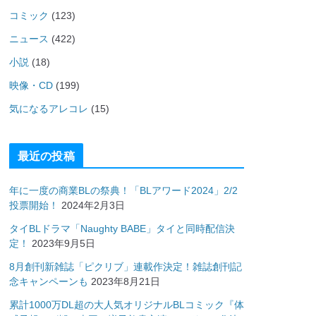
コミック
(123)
ニュース
(422)
小説
(18)
映像・CD
(199)
気になるアレコレ
(15)
最近の投稿
年に一度の商業BLの祭典！「BLアワード2024」2/2
投票開始！
2024年2月3日
タイBLドラマ「Naughty BABE」タイと同時配信決
定！
2023年9月5日
8月創刊新雑誌「ピクリブ」連載作決定！雑誌創刊記
念キャンペーンも
2023年8月21日
累計1000万DL超の大人気オリジナルBLコミック『体