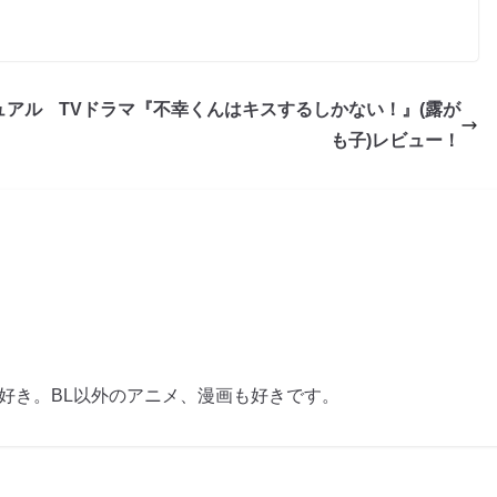
ュアル
TVドラマ『不幸くんはキスするしかない！』(露が
も子)レビュー！
も好き。BL以外のアニメ、漫画も好きです。