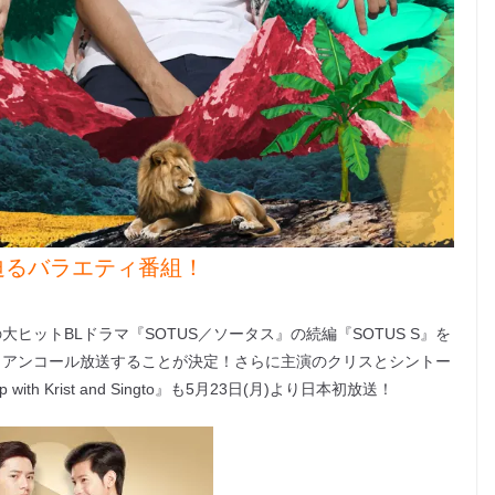
迫るバラエティ番組！
ヒットBLドラマ『SOTUS／ソータス』の続編『SOTUS S』を
からアンコール放送することが決定！さらに主演のクリスとシントー
th Krist and Singto』も5月23日(月)より日本初放送！