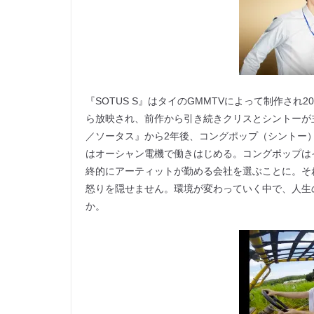
『SOTUS S』はタイのGMMTVによって制作され2
ら放映され、前作から引き続きクリスとシントーが
／ソータス』から2年後、コングポップ（シントー）
はオーシャン電機で働きはじめる。コングポップは
終的にアーティットが勤める会社を選ぶことに。そ
怒りを隠せません。環境が変わっていく中で、人生
か。