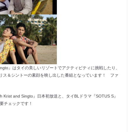
t and Singto』はタイの美しいリゾートでアクティビティに挑戦したり、
リス＆シントーの素顔を映し出した番組となっています！ ファ
 Krist and Singto』日本初放送と、タイBLドラマ『SOTUS S』
、要チェックです！