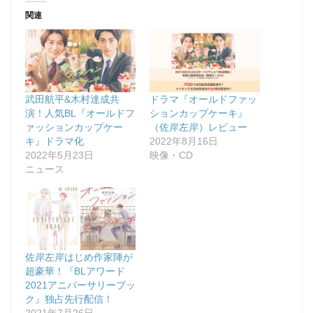
関連
武田航平&木村達成共
ドラマ『オールドファッ
演！人気BL『オールドフ
ションカップケーキ』
ァッションカップケー
（佐岸左岸）レビュー
キ』ドラマ化
2022年8月16日
2022年5月23日
映像・CD
ニュース
佐岸左岸はじめ作家陣が
超豪華！『BLアワード
2021アニバーサリーブッ
ク』独占先行配信！