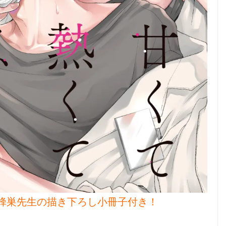
に蜂巣先生の描き下ろし小冊子付き！