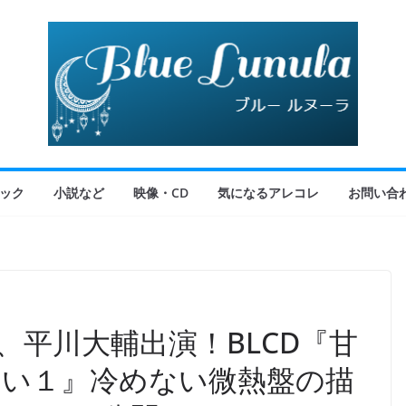
ック
小説など
映像・CD
気になるアレコレ
お問い合
、平川大輔出演！BLCD『甘
い１』冷めない微熱盤の描