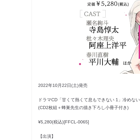
2022年10月22日(土)発売
ドラマCD「甘くて熱くて息もできない 1」冷めな
(CD2枚組＋蜂巣先生の描き下ろし小冊子付き)
¥5,280(税込)[FFCL-0065]
【出演】