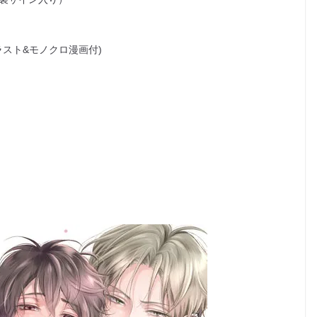
ラスト&モノクロ漫画付)