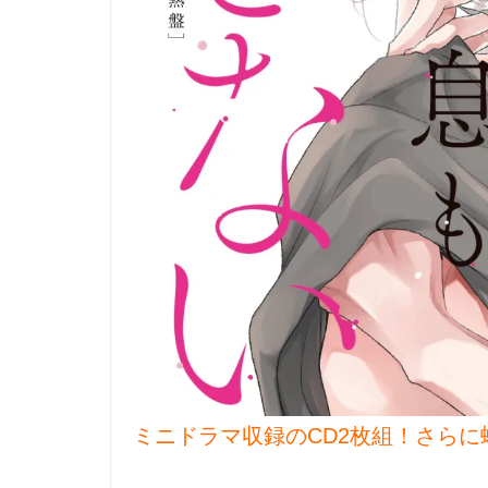
ミニドラマ収録のCD2枚組！さら