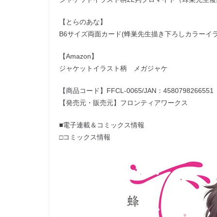
【とらのあな】
B6サイズ両面カード(蜂巣先生描き下ろしカラーイ
【Amazon】
ジャケットイラスト柄 メガジャケ
【商品コード】FFCL-0065/JAN：4580798266551
【発売元・販売元】フロンティアワークス
■電子連載＆コミックス情報
□コミックス情報