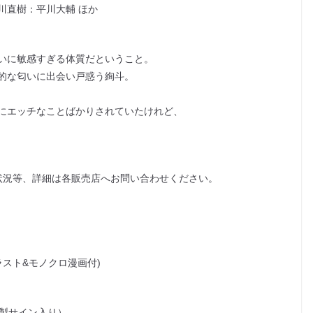
川直樹：平川大輔 ほか
いに敏感すぎる体質だということ。
的な匂いに出会い戸惑う絢斗。
にエッチなことばかりされていたけれど、
状況等、詳細は各販売店へお問い合わせください。
ラスト&モノクロ漫画付)
複製サイン入り）