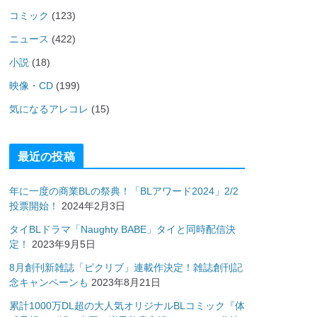
コミック
(123)
ニュース
(422)
小説
(18)
映像・CD
(199)
気になるアレコレ
(15)
最近の投稿
年に一度の商業BLの祭典！「BLアワード2024」2/2
投票開始！
2024年2月3日
タイBLドラマ「Naughty BABE」タイと同時配信決
定！
2023年9月5日
8月創刊新雑誌「ピクリブ」連載作決定！雑誌創刊記
念キャンペーンも
2023年8月21日
累計1000万DL超の大人気オリジナルBLコミック『体