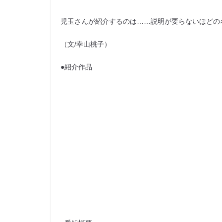
児玉さんが紹介するのは……説明が要らないほどの
（文/幸山桃子）
●紹介作品