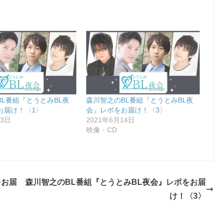
BL番組『とうとみBL夜
森川智之のBL番組『とうとみBL夜
お届け！〈1〉
会』レポをお届け！〈3〉
13日
2021年6月14日
映像・CD
をお届
森川智之のBL番組『とうとみBL夜会』レポをお届
け！〈3〉