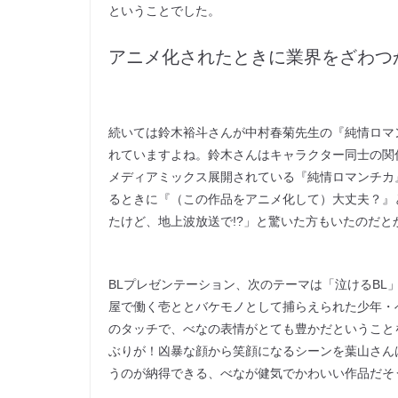
ということでした。
アニメ化されたときに業界をざわつ
続いては鈴木裕斗さんが中村春菊先生の『純情ロマ
れていますよね。鈴木さんはキャラクター同士の関
メディアミックス展開されている『純情ロマンチカ
るときに『（この作品をアニメ化して）大丈夫？』と
たけど、地上波放送で!?」と驚いた方もいたのだと
BLプレゼンテーション、次のテーマは「泣けるB
屋で働く壱ととバケモノとして捕らえられた少年・
のタッチで、べなの表情がとても豊かだということ
ぶりが！凶暴な顔から笑顔になるシーンを葉山さんは
うのが納得できる、べなが健気でかわいい作品だそ