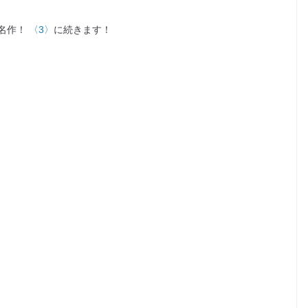
名作！
〈3〉
に続きます！