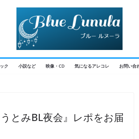
ック
小説など
映像・CD
気になるアレコレ
お問い合
とうとみBL夜会』レポをお届