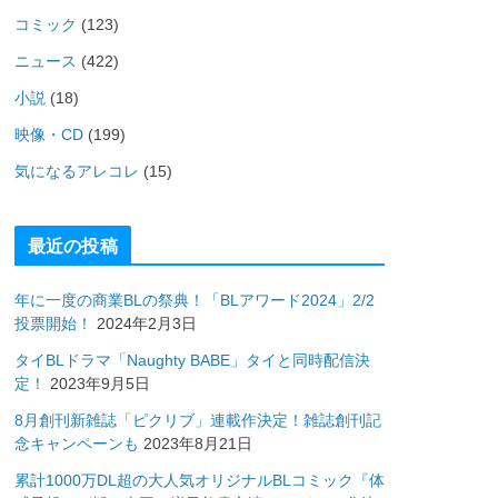
コミック
(123)
ニュース
(422)
小説
(18)
映像・CD
(199)
気になるアレコレ
(15)
最近の投稿
年に一度の商業BLの祭典！「BLアワード2024」2/2
投票開始！
2024年2月3日
タイBLドラマ「Naughty BABE」タイと同時配信決
定！
2023年9月5日
8月創刊新雑誌「ピクリブ」連載作決定！雑誌創刊記
念キャンペーンも
2023年8月21日
累計1000万DL超の大人気オリジナルBLコミック『体