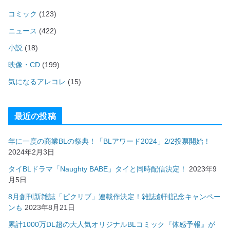
コミック
(123)
ニュース
(422)
小説
(18)
映像・CD
(199)
気になるアレコレ
(15)
最近の投稿
年に一度の商業BLの祭典！「BLアワード2024」2/2投票開始！
2024年2月3日
タイBLドラマ「Naughty BABE」タイと同時配信決定！
2023年9
月5日
8月創刊新雑誌「ピクリブ」連載作決定！雑誌創刊記念キャンペー
ンも
2023年8月21日
累計1000万DL超の大人気オリジナルBLコミック『体感予報』が