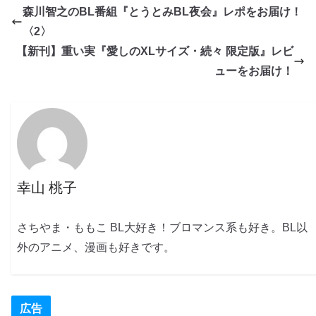
森川智之のBL番組『とうとみBL夜会』レポをお届け！
〈2〉
【新刊】重い実『愛しのXLサイズ・続々 限定版』レビ
ューをお届け！
幸山 桃子
さちやま・ももこ BL大好き！ブロマンス系も好き。BL以
外のアニメ、漫画も好きです。
広告