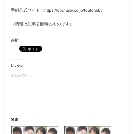
番組公式サイト：https://otn.fujitv.co.jp/toutomibl/
（情報は記事公開時のものです）
共有:
いいね:
読み込み中…
関連