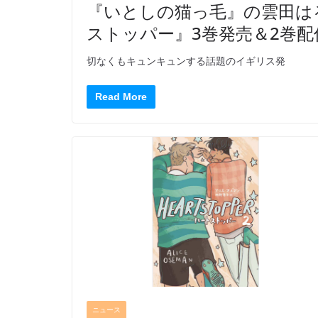
『いとしの猫っ毛』の雲田はるこ
ストッパー』3巻発売＆2巻配
切なくもキュンキュンする話題のイギリス発
Read More
ニュース