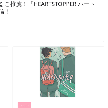
推薦！『HEARTSTOPPER ハート
信！
コミック