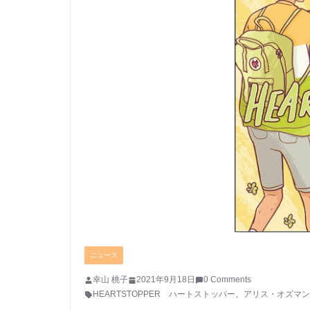
ニュース
幸山 桃子
2021年9月18日
0 Comments
HEARTSTOPPER ハートストッパー
、
アリス・オズマン