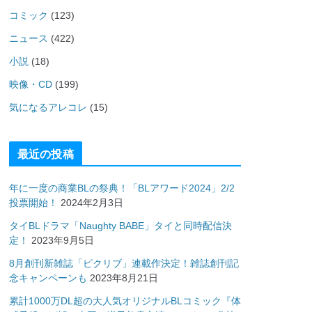
コミック
(123)
ニュース
(422)
小説
(18)
映像・CD
(199)
気になるアレコレ
(15)
最近の投稿
年に一度の商業BLの祭典！「BLアワード2024」2/2
投票開始！
2024年2月3日
タイBLドラマ「Naughty BABE」タイと同時配信決
定！
2023年9月5日
8月創刊新雑誌「ピクリブ」連載作決定！雑誌創刊記
念キャンペーンも
2023年8月21日
累計1000万DL超の大人気オリジナルBLコミック『体