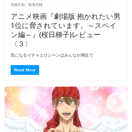
高橋広樹
、
鳥海浩輔
アニメ映画『劇場版 抱かれたい男
1位に脅されています。～スペイ
ン編～』(桜日梯子)レビュー
〈３〉
気になるイチャエロシーンはみんなが満足で
Read More