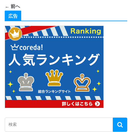
← 前へ
広告