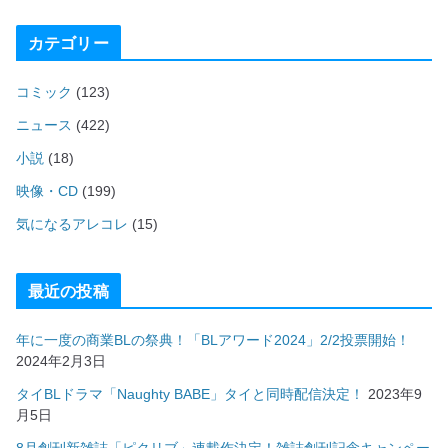
カテゴリー
コミック
(123)
ニュース
(422)
小説
(18)
映像・CD
(199)
気になるアレコレ
(15)
最近の投稿
年に一度の商業BLの祭典！「BLアワード2024」2/2投票開始！
2024年2月3日
タイBLドラマ「Naughty BABE」タイと同時配信決定！
2023年9
月5日
8月創刊新雑誌「ピクリブ」連載作決定！雑誌創刊記念キャンペー