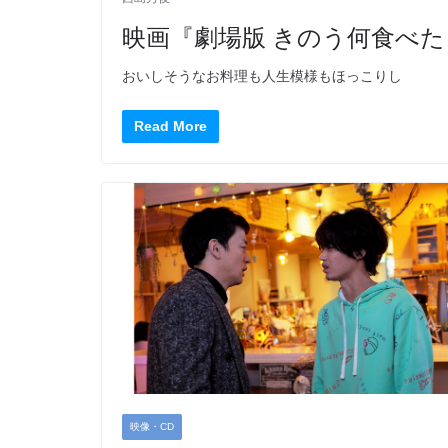
映画『劇場版 きのう何食べた
おいしそうなお料理も人生模様もほっこりし
Read More
映像・CD