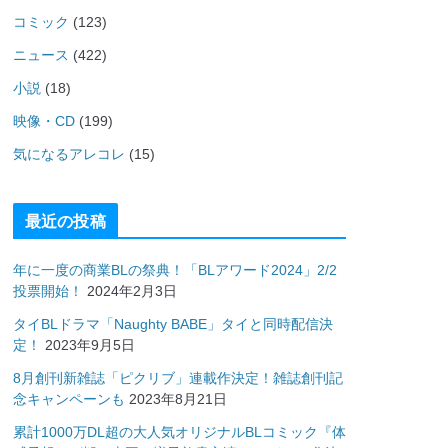
コミック
(123)
ニュース
(422)
小説
(18)
映像・CD
(199)
気になるアレコレ
(15)
最近の投稿
年に一度の商業BLの祭典！「BLアワード2024」2/2
投票開始！
2024年2月3日
タイBLドラマ「Naughty BABE」タイと同時配信決
定！
2023年9月5日
8月創刊新雑誌「ピクリブ」連載作決定！雑誌創刊記
念キャンペーンも
2023年8月21日
累計1000万DL超の大人気オリジナルBLコミック『体