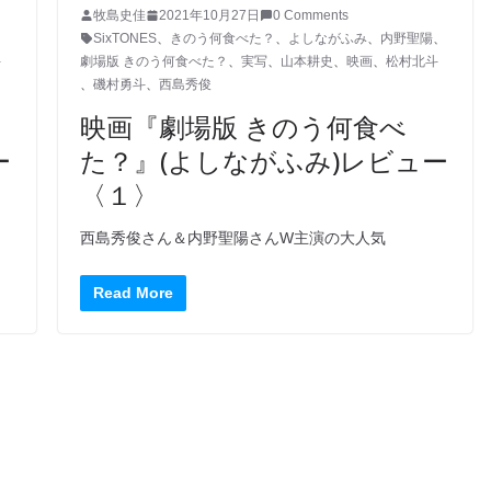
牧島史佳
2021年10月27日
0 Comments
SixTONES
、
きのう何食べた？
、
よしながふみ
、
内野聖陽
、
斗
劇場版 きのう何食べた？
、
実写
、
山本耕史
、
映画
、
松村北斗
、
磯村勇斗
、
西島秀俊
映画『劇場版 きのう何食べ
ー
た？』(よしながふみ)レビュー
〈１〉
西島秀俊さん＆内野聖陽さんW主演の大人気
Read More