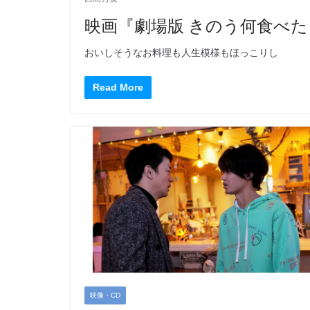
映画『劇場版 きのう何食べた
おいしそうなお料理も人生模様もほっこりし
Read More
映像・CD