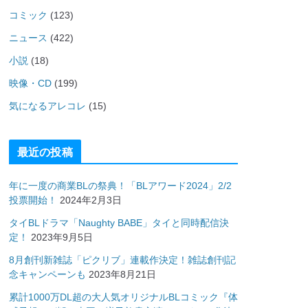
コミック
(123)
ニュース
(422)
小説
(18)
映像・CD
(199)
気になるアレコレ
(15)
最近の投稿
年に一度の商業BLの祭典！「BLアワード2024」2/2
投票開始！
2024年2月3日
タイBLドラマ「Naughty BABE」タイと同時配信決
定！
2023年9月5日
8月創刊新雑誌「ピクリブ」連載作決定！雑誌創刊記
念キャンペーンも
2023年8月21日
累計1000万DL超の大人気オリジナルBLコミック『体