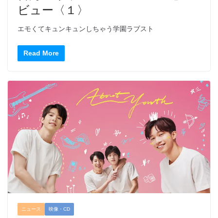
ビュー〈１〉
エモくてキュンキュンしちゃう学園ラブスト
Read More
ニュース
映像・CD