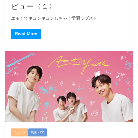
ビュー〈１〉
エモくてキュンキュンしちゃう学園ラブスト
Read More
ニュース
映像・CD