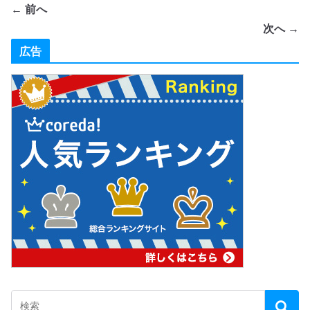
← 前へ
次へ →
広告