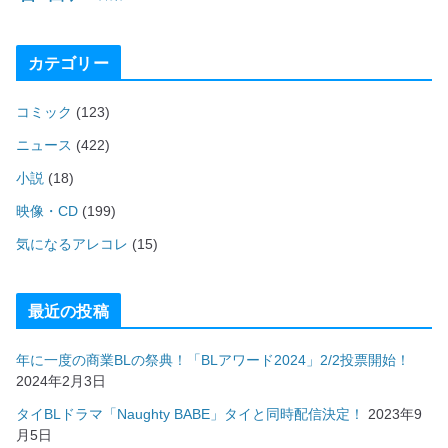
カテゴリー
コミック
(123)
ニュース
(422)
小説
(18)
映像・CD
(199)
気になるアレコレ
(15)
最近の投稿
年に一度の商業BLの祭典！「BLアワード2024」2/2投票開始！
2024年2月3日
タイBLドラマ「Naughty BABE」タイと同時配信決定！
2023年9
月5日