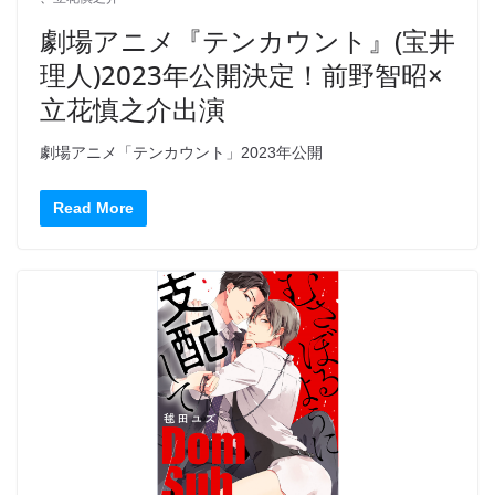
劇場アニメ『テンカウント』(宝井
理人)2023年公開決定！前野智昭×
立花慎之介出演
劇場アニメ「テンカウント」2023年公開
Read More