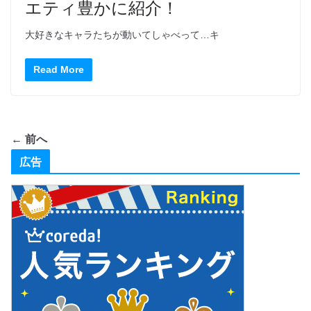
エティ豊かに紹介！
大好きなキャラたちが動いてしゃべって…キ
Read More
← 前へ
広告