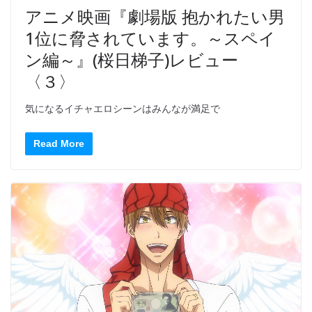
アニメ映画『劇場版 抱かれたい男
1位に脅されています。～スペイ
ン編～』(桜日梯子)レビュー
〈３〉
気になるイチャエロシーンはみんなが満足で
Read More