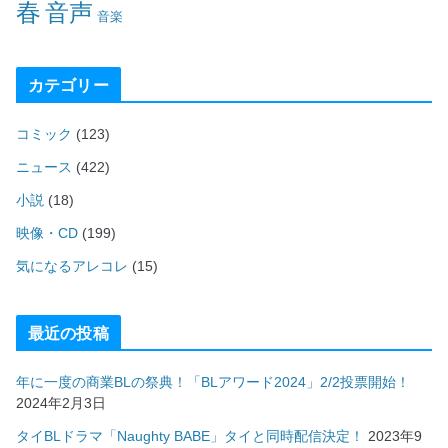
春
音声
音楽
カテゴリー
コミック
(123)
ニュース
(422)
小説
(18)
映像・CD
(199)
気になるアレコレ
(15)
最近の投稿
年に一度の商業BLの祭典！「BLアワード2024」2/2投票開始！
2024年2月3日
タイBLドラマ「Naughty BABE」タイと同時配信決定！
2023年9