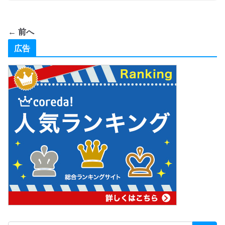
← 前へ
広告