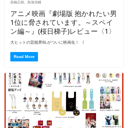
高橋広樹
、
鳥海浩輔
アニメ映画『劇場版 抱かれたい男
1位に脅されています。～スペイ
ン編～』(桜日梯子)レビュー〈1〉
大ヒットの芸能界BLがついに映画化！ 《
Read More