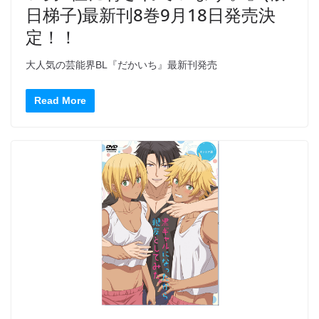
日梯子)最新刊8巻9月18日発売決
定！！
大人気の芸能界BL『だかいち』最新刊発売
Read More