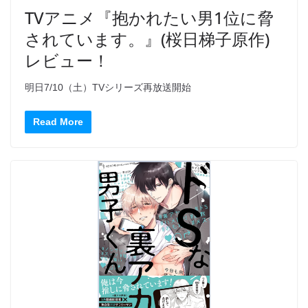
TVアニメ『抱かれたい男1位に脅
されています。』(桜日梯子原作)
レビュー！
明日7/10（土）TVシリーズ再放送開始
Read More