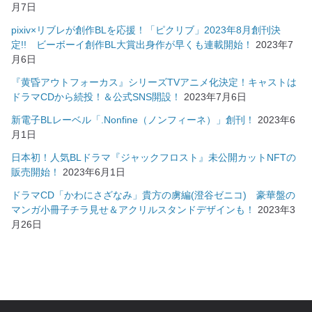
月7日
pixiv×リブレが創作BLを応援！「ピクリブ」2023年8月創刊決
定!! ビーボーイ創作BL大賞出身作が早くも連載開始！
2023年7
月6日
『黄昏アウトフォーカス』シリーズTVアニメ化決定！キャストは
ドラマCDから続投！＆公式SNS開設！
2023年7月6日
新電子BLレーベル「.Nonfine（ノンフィーネ）」創刊！
2023年6
月1日
日本初！人気BLドラマ『ジャックフロスト』未公開カットNFTの
販売開始！
2023年6月1日
ドラマCD「かわにさざなみ」貴方の虜編(澄谷ゼニコ) 豪華盤の
マンガ小冊子チラ見せ＆アクリルスタンドデザインも！
2023年3
月26日