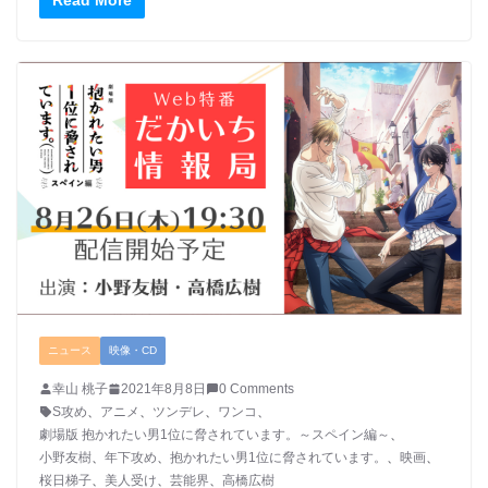
Read More
ニュース
映像・CD
幸山 桃子
2021年8月8日
0 Comments
S攻め
、
アニメ
、
ツンデレ
、
ワンコ
、
劇場版 抱かれたい男1位に脅されています。～スペイン編～
、
小野友樹
、
年下攻め
、
抱かれたい男1位に脅されています。
、
映画
、
桜日梯子
、
美人受け
、
芸能界
、
高橋広樹