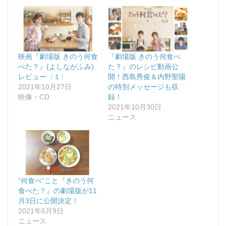
映画『劇場版 きのう何食
『劇場版 きのう何食べ
べた？』(よしながふみ)
た？』のレシピ動画公
レビュー〈１〉
開！西島秀俊＆内野聖陽
2021年10月27日
の特別メッセージも収
映像・CD
録！
2021年10月30日
ニュース
“何食べ”こと『きのう何
食べた？』の劇場版が11
月3日に公開決定！
2021年6月9日
ニュース