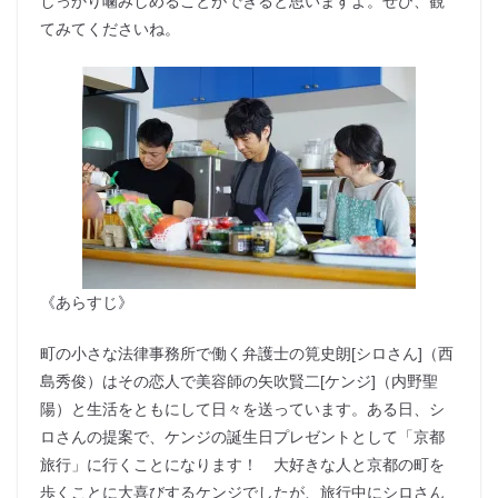
しっかり噛みしめることができると思いますよ。ぜひ、観
てみてくださいね。
《あらすじ》
町の小さな法律事務所で働く弁護士の筧史朗[シロさん]（西
島秀俊）はその恋人で美容師の矢吹賢二[ケンジ]（内野聖
陽）と生活をともにして日々を送っています。ある日、シ
ロさんの提案で、ケンジの誕生日プレゼントとして「京都
旅行」に行くことになります！ 大好きな人と京都の町を
歩くことに大喜びするケンジでしたが、旅行中にシロさん