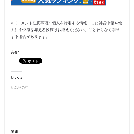
※〈コメント注意事項〉個人を特定する情報、また誹謗中傷や他
人に不快感を与える投稿はお控えください。ことわりなく削除
する場合があります。
共有:
いいね:
読み込み中…
関連