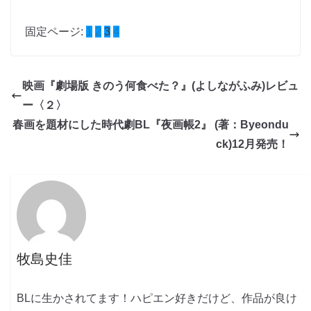
固定ページ:
1
2
3
4
映画『劇場版 きのう何食べた？』(よしながふみ)レビュ
ー〈２〉
春画を題材にした時代劇BL『夜画帳2』 (著：Byeondu
ck)12月発売！
牧島史佳
BLに生かされてます！ハピエン好きだけど、作品が良け