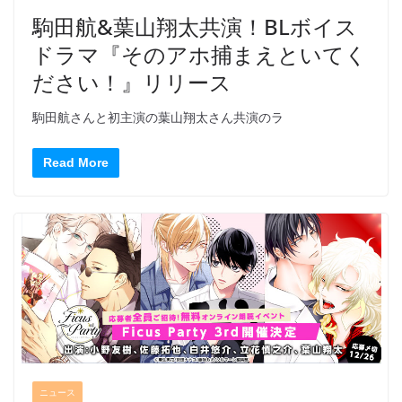
駒田航&葉山翔太共演！BLボイス
ドラマ『そのアホ捕まえといてく
ださい！』リリース
駒田航さんと初主演の葉山翔太さん共演のラ
Read More
ニュース