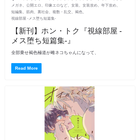
メガネ
、
公開エロ
、
印象エロなど
、
女装
、
女装攻め
、
年下攻め
、
短編集
、
筋肉
、
裏社会
、
複数・乱交
、
褐色
、
視線部屋 -メス堕ち短篇集-
【新刊】ホン・トク『視線部屋 -
メス堕ち短篇集-』
全部乗せ褐色極道が雌ネコちゃんになって、
Read More