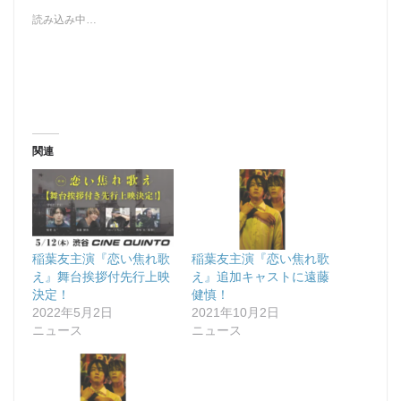
読み込み中…
関連
稲葉友主演『恋い焦れ歌
稲葉友主演『恋い焦れ歌
え』舞台挨拶付先行上映
え』追加キャストに遠藤
決定！
健慎！
2022年5月2日
2021年10月2日
ニュース
ニュース