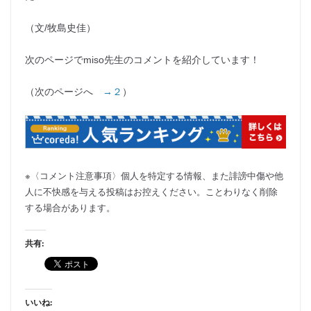
（文/牧島史佳）
次のページでmiso先生のコメントを紹介しています！
（次のページへ
→２
）
※〈コメント注意事項〉個人を特定する情報、また誹謗中傷や他
人に不快感を与える投稿はお控えください。ことわりなく削除
する場合があります。
共有:
いいね: