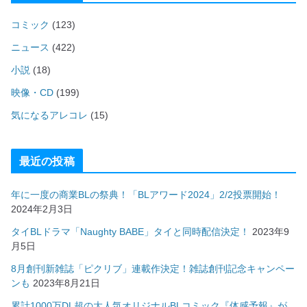
コミック
(123)
ニュース
(422)
小説
(18)
映像・CD
(199)
気になるアレコレ
(15)
最近の投稿
年に一度の商業BLの祭典！「BLアワード2024」2/2投票開始！
2024年2月3日
タイBLドラマ「Naughty BABE」タイと同時配信決定！
2023年9
月5日
8月創刊新雑誌「ピクリブ」連載作決定！雑誌創刊記念キャンペー
ンも
2023年8月21日
累計1000万DL超の大人気オリジナルBLコミック『体感予報』が